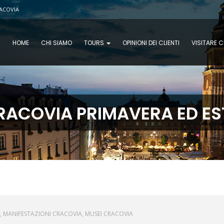
RACOVIA
HOME
CHI SIAMO
TOURS
OPINIONI DEI CLIENTI
VISITARE 
RACOVIA PRIMAVERA ED ES
MANIFESTAZIONI CRACOVIA
MUSEI CRACOVIA