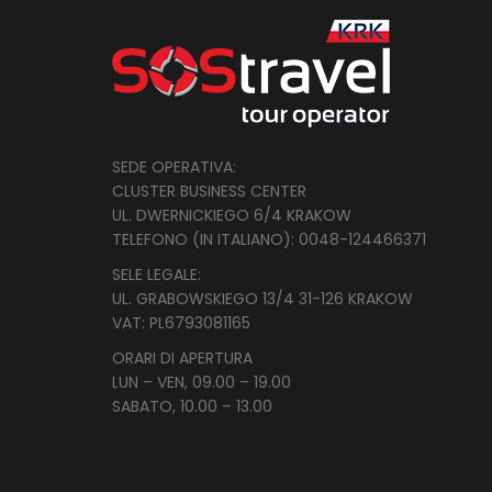
SEDE OPERATIVA:
CLUSTER BUSINESS CENTER
UL. DWERNICKIEGO 6/4 KRAKOW
TELEFONO (IN ITALIANO): 0048-124466371
SELE LEGALE:
UL. GRABOWSKIEGO 13/4 31-126 KRAKOW
VAT: PL
6793081165
ORARI DI APERTURA
LUN – VEN, 09.00 – 19.00
SABATO, 10.00 – 13.00