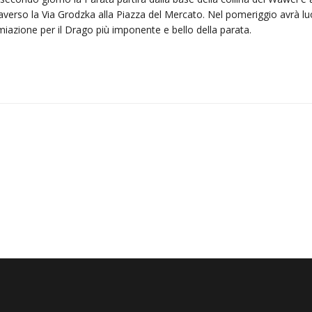
averso la Via Grodzka alla Piazza del Mercato. Nel pomeriggio avrà lu
iazione per il Drago più imponente e bello della parata.