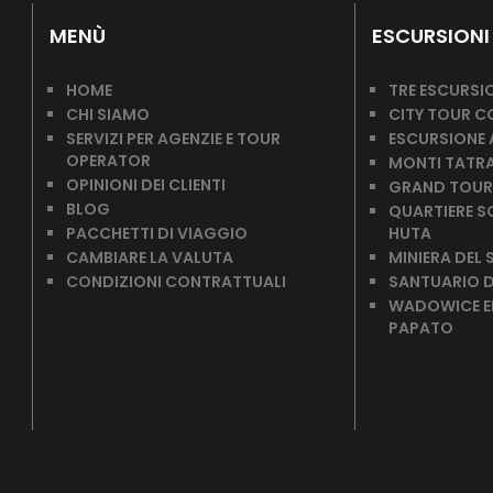
MENÙ
ESCURSIONI
HOME
TRE ESCURSIO
CHI SIAMO
CITY TOUR C
SERVIZI PER AGENZIE E TOUR
ESCURSIONE
OPERATOR
MONTI TATRA
OPINIONI DEI CLIENTI
GRAND TOUR
BLOG
QUARTIERE S
PACCHETTI DI VIAGGIO
HUTA
CAMBIARE LA VALUTA
MINIERA DEL 
CONDIZIONI CONTRATTUALI
SANTUARIO 
WADOWICE ED
PAPATO