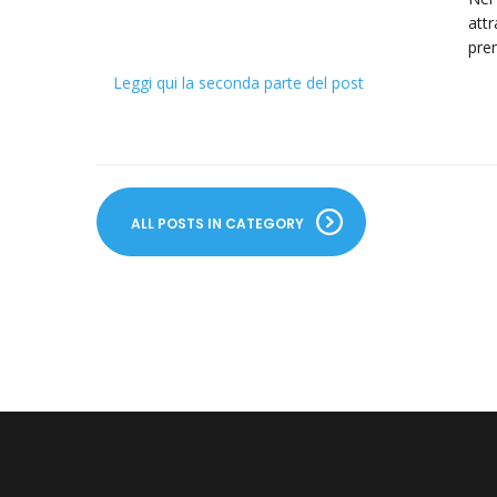
attr
prem
Leggi qui la seconda parte del post
ALL POSTS IN CATEGORY