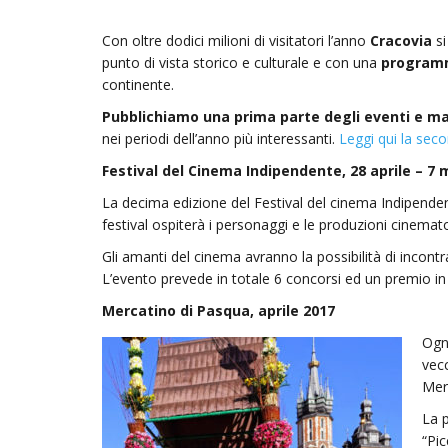
Con oltre dodici milioni di visitatori l’anno
Cracovia
si
punto di vista storico e culturale e con una
programm
continente.
Pubblichiamo una prima parte degli eventi e ma
nei periodi dell’anno più interessanti.
Leggi qui la seco
Festival del Cinema Indipendente, 28 aprile – 7
La decima edizione del Festival del cinema Indipende
festival ospiterà i personaggi e le produzioni cinema
Gli amanti del cinema avranno la possibilità di incontrar
L’evento prevede in totale 6 concorsi ed un premio in d
Mercatino di Pasqua, aprile 2017
Ogni
vecc
Mer
La p
“Pic