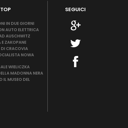
 TOP
SEGUICI
NI IN DUE GIORNI
ON AUTO ELETTRICA
 AD AUSCHWITZ
 E ZAKOPANE
 DI CRACOVIA
OCIALISTA NOWA
SALE WIELICZKA
DELLA MADONNA NERA
 IL MUSEO DEL