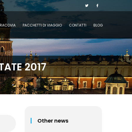
CRACOVIA
PACCHETTI DI VIAGGIO
CONTATTI
BLOG
TATE 2017
Other news