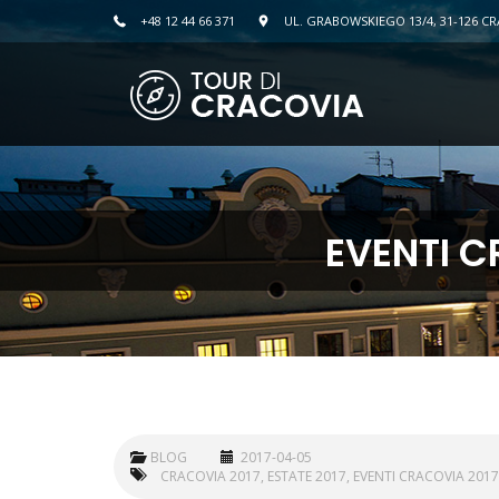
+48 12 44 66 371
UL. GRABOWSKIEGO 13/4, 31-126 C
EVENTI C
BLOG
2017-04-05
CRACOVIA 2017
ESTATE 2017
EVENTI CRACOVIA 2017