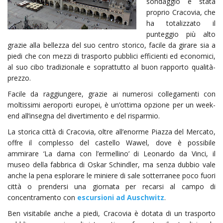
sondaggio è stata
proprio Cracovia, che
ha totalizzato il
punteggio più alto
grazie alla bellezza del suo centro storico, facile da girare sia a
piedi che con mezzi di trasporto pubblici efficienti ed economici,
al suo cibo tradizionale e soprattutto al buon rapporto qualità-
prezzo.
Facile da raggiungere, grazie ai numerosi collegamenti con
moltissimi aeroporti europei, è un’ottima opzione per un week-
end all’insegna del divertimento e del risparmio.
La storica città di Cracovia, oltre all’enorme Piazza del Mercato,
offre il complesso del castello Wawel, dove è possibile
ammirare ‘La dama con l’ermellino’ di Leonardo da Vinci, il
museo della fabbrica di Oskar Schindler, ma senza dubbio vale
anche la pena esplorare le miniere di sale sotterranee poco fuori
città o prendersi una giornata per recarsi al campo di
concentramento con
escursioni ad Auschwitz
.
Ben visitabile anche a piedi, Cracovia è dotata di un trasporto