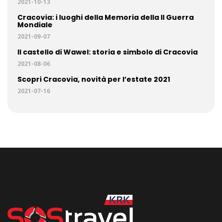
2021-10-13
Cracovia: i luoghi della Memoria della II Guerra
Mondiale
2021-09-07
Il castello di Wawel: storia e simbolo di Cracovia
2021-08-06
Scopri Cracovia, novità per l’estate 2021
2021-07-16