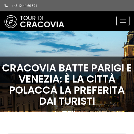
+48 12 44 66 371
Togg
navig
CRACOVIA BATTE PARIGI E
VENEZIA: È LA CITTÀ
POLACCA LA PREFERITA
DAI TURISTI