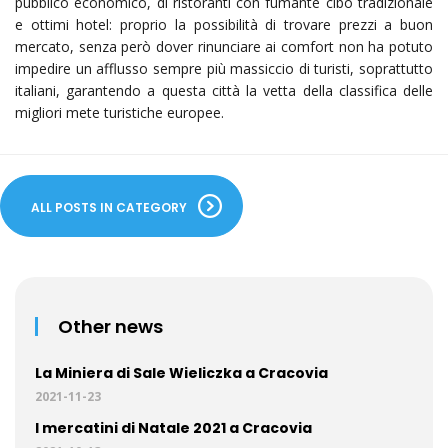
pubblico economico, di ristoranti con fumante cibo tradizionale
e ottimi hotel: proprio la possibilità di trovare prezzi a buon
mercato, senza però dover rinunciare ai comfort non ha potuto
impedire un afflusso sempre più massiccio di turisti, soprattutto
italiani, garantendo a questa città la vetta della classifica delle
migliori mete turistiche europee.
ALL POSTS IN CATEGORY
Other news
La Miniera di Sale Wieliczka a Cracovia
2021-11-23
I mercatini di Natale 2021 a Cracovia