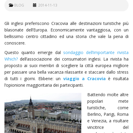
BLOG
2014-11-13
Gli inglesi preferiscono Cracovia alle destinazioni turistiche più
blasonate dell’Europa. Economicamente vantaggiosa, con un
bellissimo centro cittadino ed una storia che vale la pena di
conoscere.
Questo quanto emerge dal
sondaggio dell’importante rivista
Which?
dell’associazione dei consumatori inglesi. La rivista ha
proposto ai suoi membri di scegliere la città europea migliore
per passare una bella vacanza rilassante e staccare dallo stress
di tutti i giorni. Ebbene: un
viaggio a Cracovia
è risultata
l’opionione maggioritaria dei partecipanti.
Battendo molte altre
popolari mete
turistiche, come
Berlino, Parigi, Roma
e Venezia, a risultare
vincitrice del