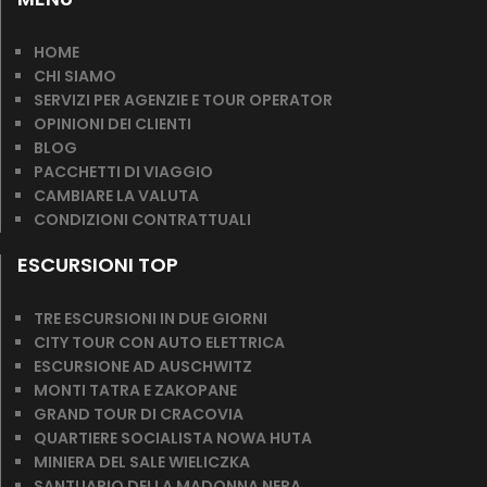
HOME
CHI SIAMO
SERVIZI PER AGENZIE E TOUR OPERATOR
OPINIONI DEI CLIENTI
BLOG
PACCHETTI DI VIAGGIO
CAMBIARE LA VALUTA
CONDIZIONI CONTRATTUALI
ESCURSIONI TOP
TRE ESCURSIONI IN DUE GIORNI
CITY TOUR CON AUTO ELETTRICA
ESCURSIONE AD AUSCHWITZ
MONTI TATRA E ZAKOPANE
GRAND TOUR DI CRACOVIA
QUARTIERE SOCIALISTA NOWA HUTA
MINIERA DEL SALE WIELICZKA
SANTUARIO DELLA MADONNA NERA