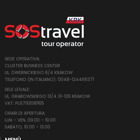
SEDE OPERATIVA:
CLUSTER BUSINESS CENTER
UL. DWERNICKIEGO 6/4 KRAKOW
TELEFONO (IN ITALIANO): 0048-124466371
SELE LEGALE:
UL. GRABOWSKIEGO 13/4 31-126 KRAKOW
VAT: PL
6793081165
ORARI DI APERTURA
LUN – VEN, 09.00 – 19.00
SABATO, 10.00 – 13.00
MENÙ