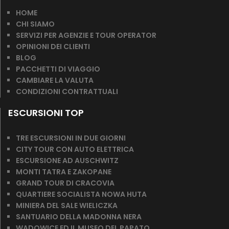
HOME
CHI SIAMO
SERVIZI PER AGENZIE E TOUR OPERATOR
OPINIONI DEI CLIENTI
BLOG
PACCHETTI DI VIAGGIO
CAMBIARE LA VALUTA
CONDIZIONI CONTRATTUALI
ESCURSIONI TOP
TRE ESCURSIONI IN DUE GIORNI
CITY TOUR CON AUTO ELETTRICA
ESCURSIONE AD AUSCHWITZ
MONTI TATRA E ZAKOPANE
GRAND TOUR DI CRACOVIA
QUARTIERE SOCIALISTA NOWA HUTA
MINIERA DEL SALE WIELICZKA
SANTUARIO DELLA MADONNA NERA
WADOWICE ED IL MUSEO DEL PAPATO