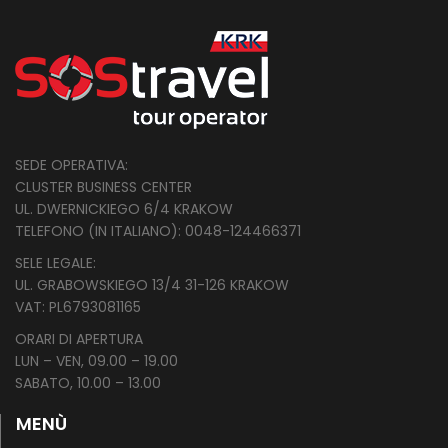
SEDE OPERATIVA:
CLUSTER BUSINESS CENTER
UL. DWERNICKIEGO 6/4 KRAKOW
TELEFONO (IN ITALIANO): 0048-124466371
SELE LEGALE:
UL. GRABOWSKIEGO 13/4 31-126 KRAKOW
VAT: PL
6793081165
ORARI DI APERTURA
LUN – VEN, 09.00 – 19.00
SABATO, 10.00 – 13.00
MENÙ